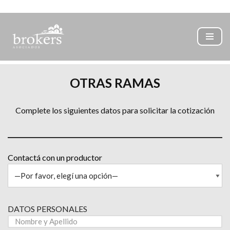
Ir
al
contenido
OTRAS RAMAS
Complete los siguientes datos para solicitar la cotización
Contactá con un productor
DATOS PERSONALES